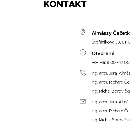
KONTAKT
Almássy Čečetka 
Štefánikova 33, 811 0
Otvorené
Po- Pia: 9:00 - 17:00
Ing. arch. Juraj 
Ing. arch. Richard
Ing. Michal Bo
Ing. arch. Juraj 
Ing. arch. Richard
Ing. Michal Bor