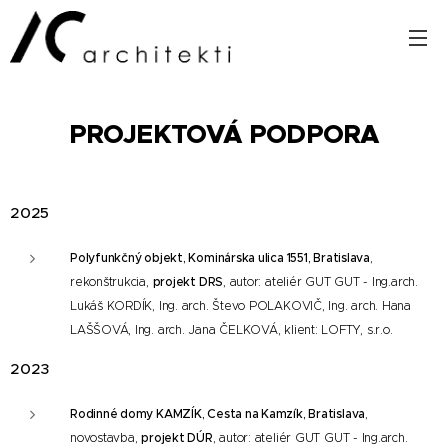
PROJEKTOVÁ PODPORA
2025
Polyfunkčný objekt, Kominárska ulica 1551, Bratislava
,
rekonštrukcia,
projekt DRS
, autor: ateliér GUT GUT - Ing.arch.
Lukáš KORDÍK, Ing. arch. Števo POLAKOVIČ, Ing. arch. Hana
LAŠŠOVÁ, Ing. arch. Jana ČELKOVÁ, klient: LOFTY, s.r.o.
2023
Rodinné domy KAMZÍK, Cesta na Kamzík, Bratislava
,
novostavba,
projekt DÚR
, autor: ateliér GUT GUT - Ing.arch.