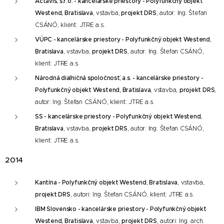
Actavis, s.r.o. - kancelárske priestory - Polyfunkčný objekt
Westend, Bratislava
, vstavba,
projekt DRS
, autor: Ing. Štefan
CSÁNÓ, klient: JTRE a.s.
VÚPC - kancelárske priestory - Polyfunkčný objekt Westend,
Bratislava
, vstavba,
projekt DRS
, autor: Ing. Štefan CSÁNÓ,
klient: JTRE a.s.
Národná diaľničná spoločnosť, a.s. - kancelárske priestory -
Polyfunkčný objekt Westend, Bratislava
, vstavba,
projekt DRS
,
autor: Ing. Štefan CSÁNÓ, klient: JTRE a.s.
SS - kancelárske priestory - Polyfunkčný objekt Westend,
Bratislava
, vstavba,
projekt DRS
, autor: Ing. Štefan CSÁNÓ,
klient: JTRE a.s.
2014
Kantína - Polyfunkčný objekt Westend
, Bratislava
, vstavba,
projekt DRS
, autori: Ing. Štefan CSÁNÓ,
klient: JTRE a.s.
IBM Slovensko - kancelárske priestory - Polyfunkčný objekt
Westend, Bratislava
, vstavba,
projekt DRS
, autori: Ing. arch.